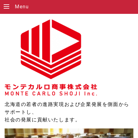
Menu
北海道の若者の進路実現および企業発展を側面から
サポートし、
社会の発展に貢献いたします。