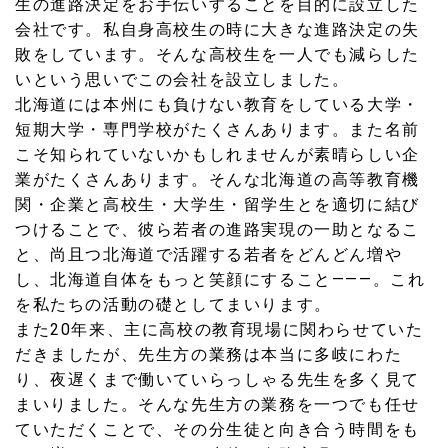
生の進路決定をお手伝いすることを目的に設立した
会社です。私自身高校生の時に大きな進路決定の失
敗をしています。そんな高校生を一人でも減らした
いという思いでこの会社を設立しました。
北海道には本州にも負けない教育をしている大学・
短期大学・専門学校がたくさんあります。また名前
こそ知られていないかもしれませんが素晴らしい企
業がたくさんあります。そんな北海道の高等教育機
関・企業と高校生・大学生・留学生とを適切に結び
つけることで、彼ら若者の進路実現の一助となるこ
と、尚且つ北海道で活躍する若者をどんどん増や
し、北海道自体をもっと笑顔にすること———。これ
を私たちの活動の礎としてまいります。
また20年来、主に高校の教育現場に関わらせていた
だきましたが、先生方の業務は本当に多岐にわた
り、夜遅くまで働いていらっしゃる先生を多く見て
まいりました。そんな先生方の業務を一つでも任せ
ていただくことで、その分生徒と向き合う時間をも